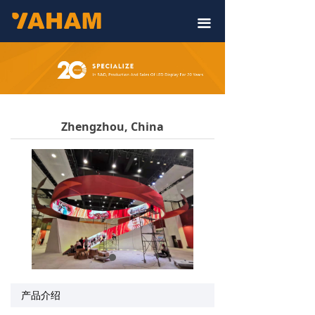
끀
Zhengzhou, China
产品介绍